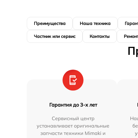
Преимущества
Наша техника
Гаран
Частник или сервис
Контакты
Ремонт
П
Гарантия до 3-х лет
Сервисный центр
На
устанавливает оригинальные
бе
запчасти техники Mimaki и
у