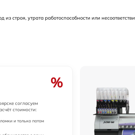
из строя, утрата работоспособности или несоответств
%
оярске согласуем
асчёт стоимости:
ломки и только потом