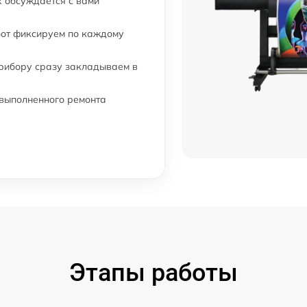
 обсуждается с вами
бот фиксируем по каждому
прибору сразу закладываем в
 выполненного ремонта
Этапы работы