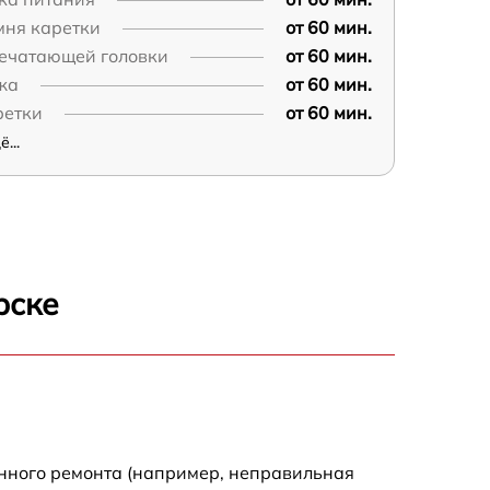
мня каретки
от 60 мин.
ечатающей головки
от 60 мин.
жа
от 60 мин.
ретки
от 60 мин.
...
рске
енного ремонта (например, неправильная