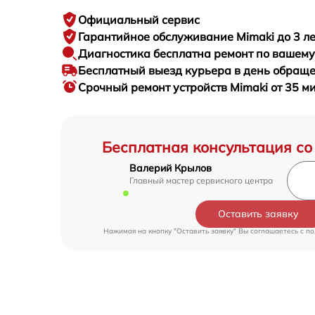
Официальный сервис
Гарантийное
обслуживание Mimaki до 3 ле
Диагностика бесплатна
ремонт по вашем
Бесплатный выезд курьера
в день обращ
Срочный ремонт
устройств Mimaki от 35 м
Бесплатная консультация со
Валерий Крылов
Главный мастер сервисного центра
Оставить заявку
Нажимая на кнопку "Оставить заявку" Вы соглашаетесь c
по