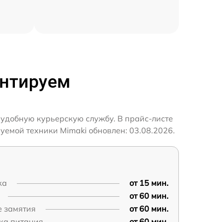
онтируем
 удобную курьерскую службу. В прайс-листе
уемой техники Mimaki обновлен: 03.08.2026.
ка
от 15 мин.
от 60 мин.
е замятия
от 60 мин.
ка питания
от 60 мин.