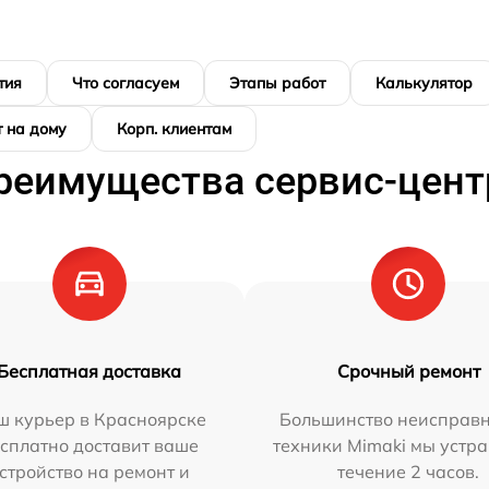
тия
Что согласуем
Этапы работ
Калькулятор
 на дому
Корп. клиентам
реимущества сервис-цент
Бесплатная доставка
Срочный ремонт
ш курьер в Красноярске
Большинство неисправн
сплатно доставит ваше
техники Mimaki мы устра
стройство на ремонт и
течение 2 часов.