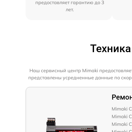
предоставляет гарантию до 3
лет.
Техника
Наш сервисный центр Mimaki предоставляет
представлены усредненные данные по скорос
Ремон
Mimaki 
Mimaki 
Mimaki 
Mimaki C