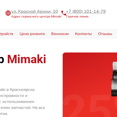
ул. Красной Армии, 10
+7 (800) 101-14-79
Адрес сервисного центра Mimaki
Горячая линия
тройств
Цена ремонта
Вакансии
Контакты
Отзывы
тр
Mimaki
ki в Красноярске.
исправности и
с использованием
лем запчастей. На все
тия.