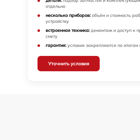
детали:
подбор запчастей и комплектующих
отдельно
несколько приборов:
объём и стоимость ра
устройству
встроенная техника:
демонтаж и доступ к 
смету
гарантия:
условия закрепляются по итогам
Уточнить условия