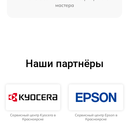
мастера
Наши партнёры
Сервисный центр Kyocera в
Сервисный центр Epson в
Красноярске
Красноярске