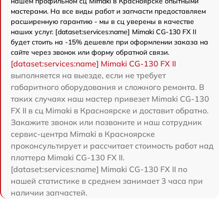
нашем профильном сц Mimaki в Красноярске опытными
мастерами. На все виды работ и запчасти предоставляем
расширенную гарантию - мы в сц уверены в качестве
наших услуг. [dataset:services:name] Mimaki CG-130 FX II
будет стоить на -15% дешевле при оформлении заказа на
сайте через звонок или форму обратной связи.
[dataset:services:name] Mimaki CG-130 FX II
выполняется на выезде, если не требует
габаритного оборудования и сложного ремонта. В
таких случаях наш мастер привезет Mimaki CG-130
FX II в сц Mimaki в Красноярске и доставит обратно.
Закажите звонок или позвоните и наш сотрудник
сервис-центра Mimaki в Красноярске
проконсультирует и рассчитает стоимость работ над
плоттера Mimaki CG-130 FX II.
[dataset:services:name] Mimaki CG-130 FX II по
нашей статистике в среднем занимает 3 часа при
наличии запчастей.