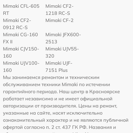
Mimaki CFL-605
Mimaki CF2-
RT
1218 RC-S
Mimaki CF2-
Mimaki CF-2
0912 RC-S
Mimaki CG-160
Mimaki JFX600-
FX II
2513
Mimaki СJV150-
Mimaki UJV55-
160
320
Mimaki UJV100-
Mimaki UJF-
160
7151 Plus
Мы занимаемся ремонтом и техническим
обслуживанием техники Mimaki по истечении
гарантийного периода. Наш центр в Красноярске
работает независимо и не имеет официальной
авторизации от производителя. Цены на ремонт,
указанные на сайте, носят исключительно
ознакомительный характер и не являются публичной
офертой согласно п. 2 ст. 437 ГК РФ. Названия и