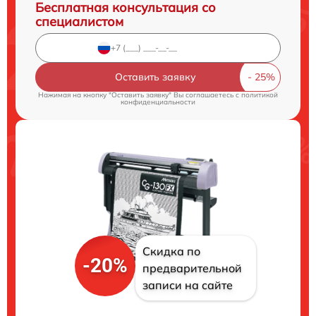
Бесплатная консультация со
специалистом
Оставить заявку
Нажимая на кнопку "Оставить заявку" Вы соглашаетесь c
политикой
конфиденциальности
Скидка по
-20%
предварительной
записи на сайте